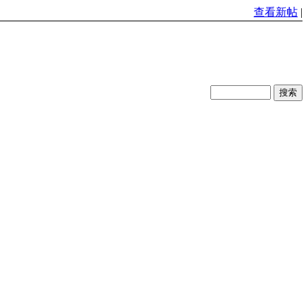
查看新帖
|