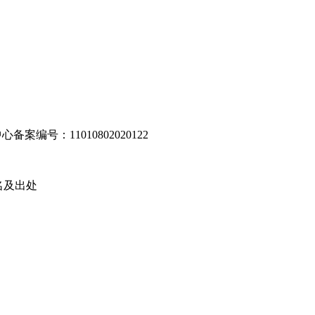
编号：11010802020122
名及出处