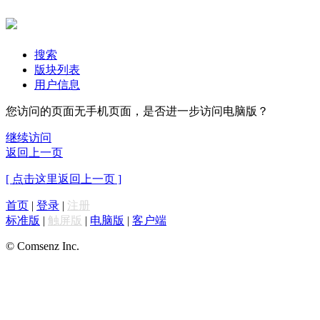
搜索
版块列表
用户信息
您访问的页面无手机页面，是否进一步访问电脑版？
继续访问
返回上一页
[ 点击这里返回上一页 ]
首页
|
登录
|
注册
标准版
|
触屏版
|
电脑版
|
客户端
© Comsenz Inc.