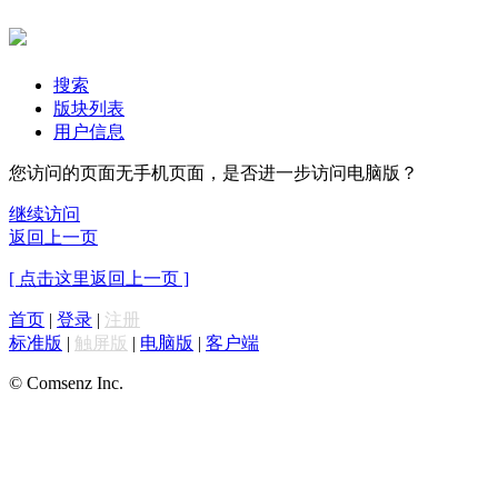
搜索
版块列表
用户信息
您访问的页面无手机页面，是否进一步访问电脑版？
继续访问
返回上一页
[ 点击这里返回上一页 ]
首页
|
登录
|
注册
标准版
|
触屏版
|
电脑版
|
客户端
© Comsenz Inc.