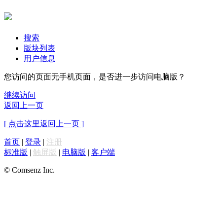
搜索
版块列表
用户信息
您访问的页面无手机页面，是否进一步访问电脑版？
继续访问
返回上一页
[ 点击这里返回上一页 ]
首页
|
登录
|
注册
标准版
|
触屏版
|
电脑版
|
客户端
© Comsenz Inc.