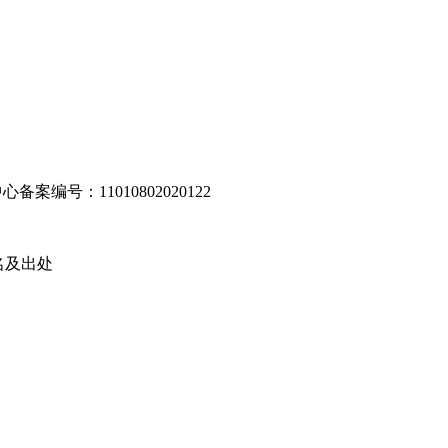
编号：11010802020122
名及出处