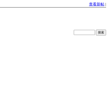
查看新帖
|