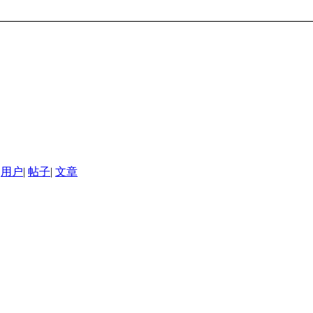
用户
|
帖子
|
文章