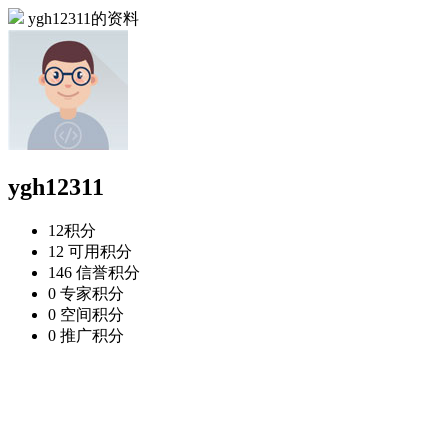
ygh12311的资料
ygh12311
12
积分
12
可用积分
146
信誉积分
0
专家积分
0
空间积分
0
推广积分