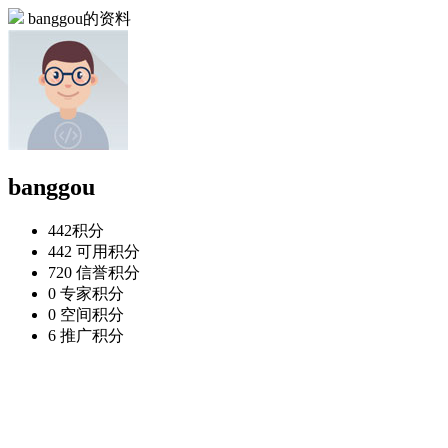
banggou的资料
banggou
442
积分
442
可用积分
720
信誉积分
0
专家积分
0
空间积分
6
推广积分