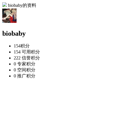
biobaby的资料
biobaby
154
积分
154
可用积分
222
信誉积分
0
专家积分
0
空间积分
0
推广积分